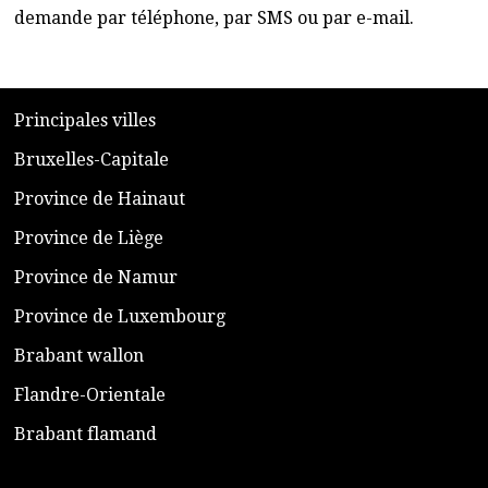
demande par téléphone, par SMS ou par e-mail.
​P
rincipales villes
​Bruxelles-Capitale
​Province de Hainaut
Province de Liège
​Province de Namur
​Province de Luxembourg
​Brabant wallon
​Flandre-Orientale
​Brabant flamand