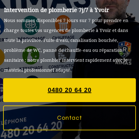
Intervention de plomberie 7j/7 à Yvoir
Nous sommes disponibles 7 jours sur 7 pour prendre en
charge toutes vos urgences de plomberie à Yvoir et dans
toute la province. Fuite d’eau, canalisation bouchée,
problème de WC, panne de chauffe-eau ou réparation
sanitaire : notre plombier intervient rapidement avec le
matériel professionnel adapté.
0480 20 64 20
Contact