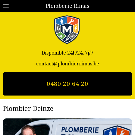
Plomberie Rimas
Disponible 24h/24, 7j/7
contact@plombierrimas.be
0480 20 64 20
Plombier Deinze