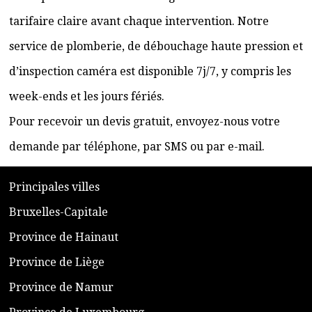
tarifaire claire avant chaque intervention. Notre
service de plomberie, de débouchage haute pression et
d’inspection caméra est disponible 7j/7, y compris les
week-ends et les jours fériés.
Pour recevoir un devis gratuit, envoyez-nous votre
demande par téléphone, par SMS ou par e-mail.
​P
rincipales villes
​Bruxelles-Capitale
​Province de Hainaut
Province de Liège
​Province de Namur