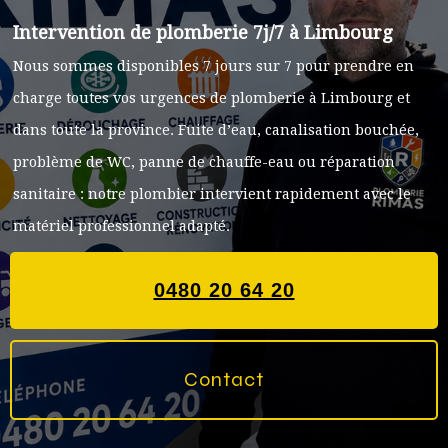
Intervention de plomberie 7j/7 à Limbourg
Nous sommes disponibles 7 jours sur 7 pour prendre en
charge toutes vos urgences de plomberie à Limbourg et
dans toute la province. Fuite d’eau, canalisation bouchée,
problème de WC, panne de chauffe-eau ou réparation
sanitaire : notre plombier intervient rapidement avec le
matériel professionnel adapté.
0480 20 64 20
Contact