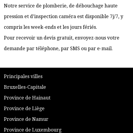
Notre service de plomberie, de débouchage haute
pression et d’inspection caméra est disponible 7j/7, y
compris les week-ends et les jours fériés.
Pour recevoir un devis gratuit, envoyez-nous votre
demande par téléphone, par SMS ou par e-mail.
​P
rincipales villes
​Bruxelles-Capitale
​Province de Hainaut
Province de Liège
​Province de Namur
​Province de Luxembourg