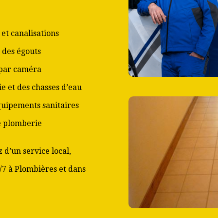
et canalisations
 des égouts
 par caméra
ie et des chasses d’eau
équipements sanitaires
de plomberie
 d’un service local,
j/7 à Plombières et dans