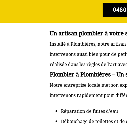
0480
Un artisan plombier à votre 
Installé à Plombières, notre artisa
intervenons aussi bien pour de pet
réalisée dans les règles de l’art av
Plombier à Plombières – Un s
Notre entreprise locale met son exp
intervenons rapidement pour différ
Réparation de fuites d’eau
Débouchage de toilettes et de 