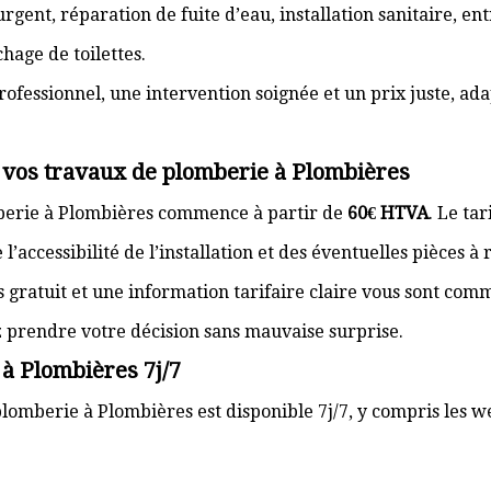
gent, réparation de fuite d’eau, installation sanitaire, e
hage de toilettes.
rofessionnel, une intervention soignée et un prix juste, ad
r vos travaux de plomberie à Plombières
mberie à Plombières commence à partir de
60€ HTVA
. Le ta
’accessibilité de l’installation et des éventuelles pièces à
s gratuit et une information tarifaire claire vous sont com
z prendre votre décision sans mauvaise surprise.
à Plombières 7j/7
lomberie à Plombières est disponible 7j/7, y compris les we