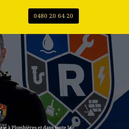
0480 20 64 20
ie à Plombières et dans toute la