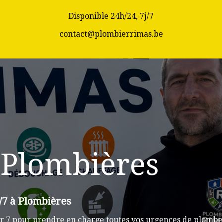
Disponible 24h/24, 7j/7
contact@plombierrimas.be
 Plombières
/7 à Plombières
r 7 pour prendre en charge toutes vos urgences de plomber