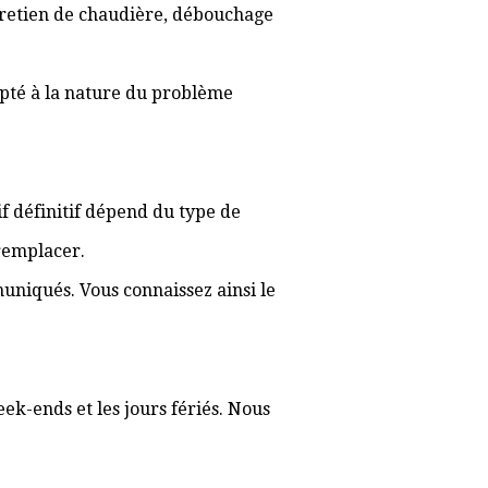
ntretien de chaudière, débouchage
apté à la nature du problème
rif définitif dépend du type de
 remplacer.
muniqués. Vous connaissez ainsi le
ek-ends et les jours fériés. Nous