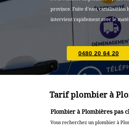
province. Fuite d’eau, canalisatio
intervient rapidement avec le matér
0480 20 64 20
Tarif plombier à Pl
Plombier à Plombières pas c
Vous recherchez un plombier à Plom