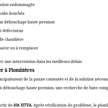
isation endommagée
lavabo bouchés
 un débouchage haute pression
t défectueux
de chaudière
éparer ou à remplacer
er une intervention dans les meilleurs délais.
er à Plombières
cipalement de la panne constatée et de la solution nécess
n débouchage haute pression, une recherche de fuite com
rtir de
60€ HTVA
. Après vérification du problème, le plom