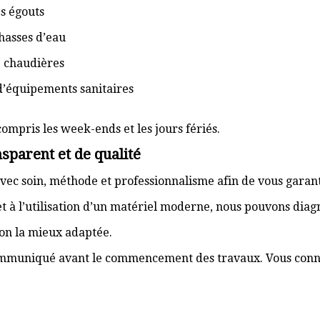
s égouts
hasses d’eau
e chaudières
d’équipements sanitaires
compris les week-ends et les jours fériés.
sparent et de qualité
vec soin, méthode et professionnalisme afin de vous garant
t à l’utilisation d’un matériel moderne, nous pouvons dia
ion la mieux adaptée.
communiqué avant le commencement des travaux. Vous connai