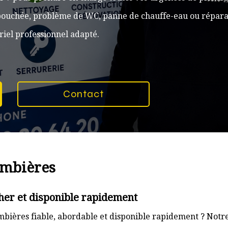
n bouchée, problème de WC, panne de chauffe-eau ou réparat
iel professionnel adapté.
Contact
ombières
her et disponible rapidement
bières fiable, abordable et disponible rapidement ? Notre