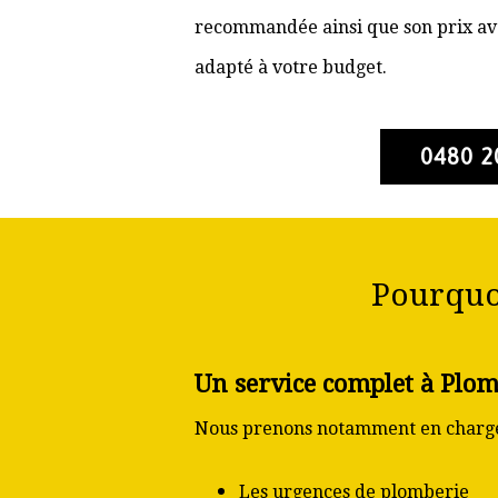
recommandée ainsi que son prix ava
adapté à votre budget.
0480 2
Pourquo
Un service complet à Plom
Nous prenons notamment en charge
Les urgences de plomberie