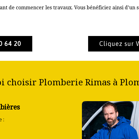
nt de commencer les travaux. Vous bénéficiez ainsi d’un s
0 64 20
Cliquez sur
i choisir Plomberie Rimas à Plom
bières
 :