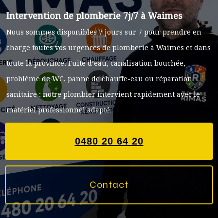
Intervention de plomberie 7j/7 à Waimes
Nous sommes disponibles 7 jours sur 7 pour prendre en
charge toutes vos urgences de plomberie à Waimes et dans
toute la province. Fuite d’eau, canalisation bouchée,
problème de WC, panne de chauffe-eau ou réparation
sanitaire : notre plombier intervient rapidement avec le
matériel professionnel adapté.
0480 20 64 20
Contact