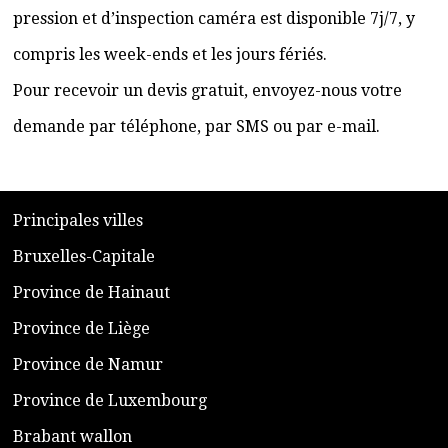
pression et d’inspection caméra est disponible 7j/7, y
compris les week-ends et les jours fériés.
Pour recevoir un devis gratuit, envoyez-nous votre
demande par téléphone, par SMS ou par e-mail.
​P
rincipales villes
​Bruxelles-Capitale
​Province de Hainaut
Province de Liège
​Province de Namur
​Province de Luxembourg
​Brabant wallon