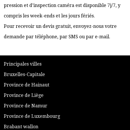
pression et d’inspection caméra est disponible 7j/7, y
compris les week-ends et les jours fériés.
Pour recevoir un devis gratuit, envoyez-nous votre
demande par téléphone, par SMS ou par e-mail.
​P
rincipales villes
​Bruxelles-Capitale
​Province de Hainaut
Province de Liège
​Province de Namur
​Province de Luxembourg
​Brabant wallon