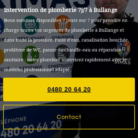
Intervention de plomberie 7j/7 à Bullange
Nous sommes disponibles 7 jours sur 7 pour prendre en
charge toutes vos urgences de plomberie à Bullange et
dans toute la province. Fuite d’eau, canalisation bouchée,
problème de WC, panne de chauffe-eau ou réparation
sanitaire : notre plombier intervient rapidement avec le
matériel professionnel adapté.
0480 20 64 20
Contact