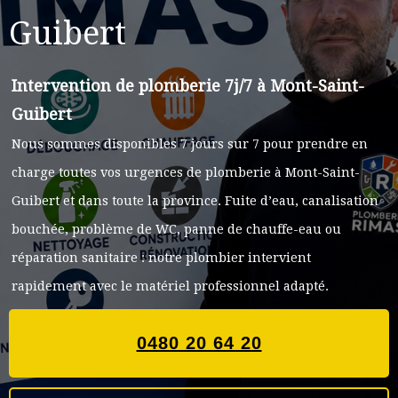
Guibert
Intervention de plomberie 7j/7 à Mont-Saint-
Guibert
Nous sommes disponibles 7 jours sur 7 pour prendre en
charge toutes vos urgences de plomberie à Mont-Saint-
Guibert et dans toute la province. Fuite d’eau, canalisation
bouchée, problème de WC, panne de chauffe-eau ou
réparation sanitaire : notre plombier intervient
rapidement avec le matériel professionnel adapté.
0480 20 64 20