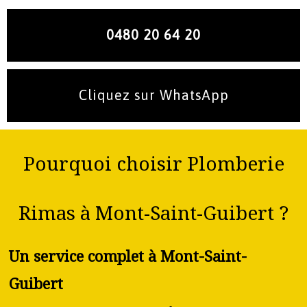
0480 20 64 20
Cliquez sur WhatsApp
Pourquoi choisir Plomberie
Rimas à Mont-Saint-Guibert ?
Un service complet à Mont-Saint-
Guibert