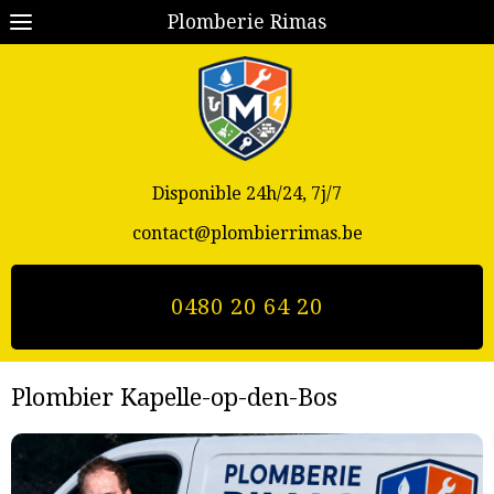
Plomberie Rimas
Disponible 24h/24, 7j/7
contact@plombierrimas.be
0480 20 64 20
Plombier Kapelle-op-den-Bos