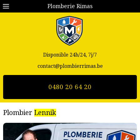
Plomberie Rimas
Disponible 24h/24, 7j/7
contact@plombierrimas.be
0480 20 64 20
Plombier
Lennik