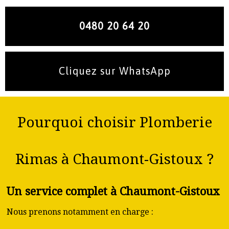
0480 20 64 20
Cliquez sur WhatsApp
Pourquoi choisir Plomberie
Rimas à Chaumont-Gistoux ?
Un service complet à Chaumont-Gistoux
Nous prenons notamment en charge :