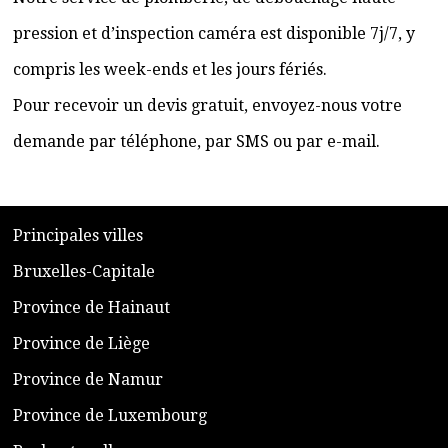
pression et d’inspection caméra est disponible 7j/7, y
compris les week-ends et les jours fériés.
Pour recevoir un devis gratuit, envoyez-nous votre
demande par téléphone, par SMS ou par e-mail.
​P
rincipales villes
​Bruxelles-Capitale
​Province de Hainaut
Province de Liège
​Province de Namur
​Province de Luxembourg