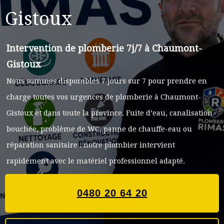
Gistoux
Intervention de plomberie 7j/7 à Chaumont-
Gistoux
Nous sommes disponibles 7 jours sur 7 pour prendre en
charge toutes vos urgences de plomberie à Chaumont-
Gistoux et dans toute la province. Fuite d’eau, canalisation
bouchée, problème de WC, panne de chauffe-eau ou
réparation sanitaire : notre plombier intervient
rapidement avec le matériel professionnel adapté.
0480 20 64 20