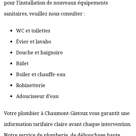
pour l’installation de nouveaux équipements
sanitaires, veuillez nous consulter :
WC et toilettes
Évier et lavabo
Douche et baignoire
Bidet
Boiler et chauffe-eau
Robinetterie
Adoucisseur d’eau
Votre plombier à Chaumont-Gistoux vous garantit une
information tarifaire claire avant chaque intervention.
Notre service de plomberie, de débouchage haute