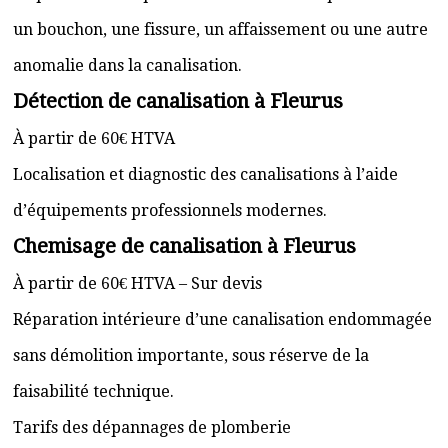
un bouchon, une fissure, un affaissement ou une autre
anomalie dans la canalisation.
Détection de canalisation à Fleurus
À partir de 60€ HTVA
Localisation et diagnostic des canalisations à l’aide
d’équipements professionnels modernes.
Chemisage de canalisation à Fleurus
À partir de 60€ HTVA – Sur devis
Réparation intérieure d’une canalisation endommagée
sans démolition importante, sous réserve de la
faisabilité technique.
Tarifs des dépannages de plomberie