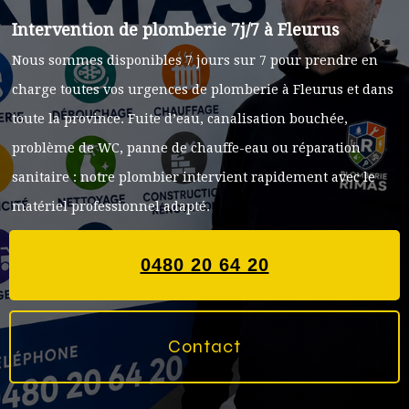
Intervention de plomberie 7j/7 à Fleurus
Nous sommes disponibles 7 jours sur 7 pour prendre en
charge toutes vos urgences de plomberie à Fleurus et dans
toute la province. Fuite d’eau, canalisation bouchée,
problème de WC, panne de chauffe-eau ou réparation
sanitaire : notre plombier intervient rapidement avec le
matériel professionnel adapté.
0480 20 64 20
Contact