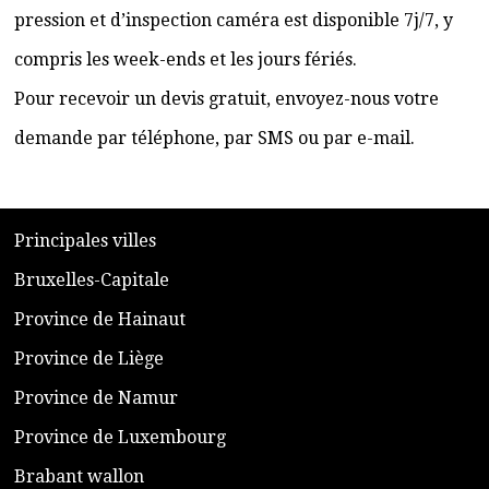
pression et d’inspection caméra est disponible 7j/7, y
compris les week-ends et les jours fériés.
Pour recevoir un devis gratuit, envoyez-nous votre
demande par téléphone, par SMS ou par e-mail.
​P
rincipales villes
​Bruxelles-Capitale
​Province de Hainaut
Province de Liège
​Province de Namur
​Province de Luxembourg
​Brabant wallon