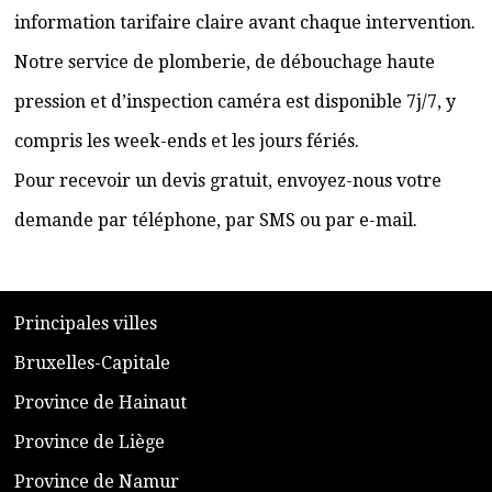
information tarifaire claire avant chaque intervention.
Notre service de plomberie, de débouchage haute
pression et d’inspection caméra est disponible 7j/7, y
compris les week-ends et les jours fériés.
Pour recevoir un devis gratuit, envoyez-nous votre
demande par téléphone, par SMS ou par e-mail.
​P
rincipales villes
​Bruxelles-Capitale
​Province de Hainaut
Province de Liège
​Province de Namur