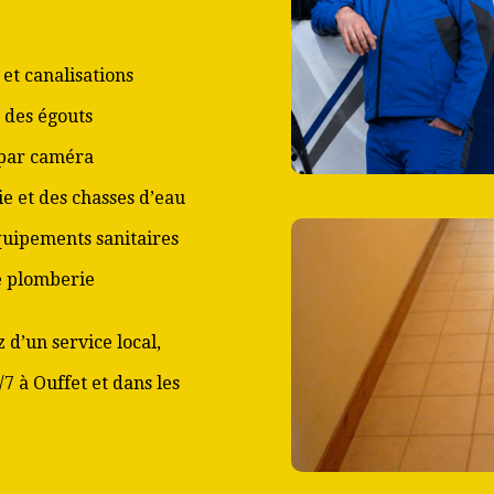
et canalisations
 des égouts
 par caméra
ie et des chasses d’eau
équipements sanitaires
de plomberie
 d’un service local,
/7 à Ouffet et dans les