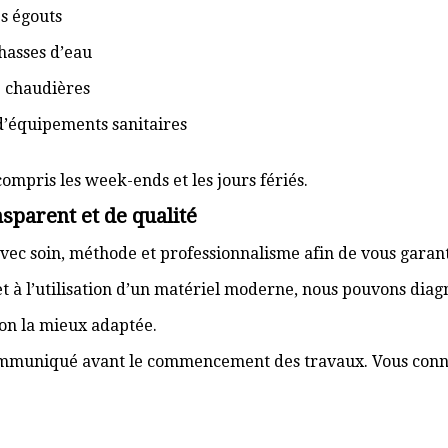
s égouts
hasses d’eau
e chaudières
d’équipements sanitaires
compris les week-ends et les jours fériés.
sparent et de qualité
vec soin, méthode et professionnalisme afin de vous garant
t à l’utilisation d’un matériel moderne, nous pouvons dia
ion la mieux adaptée.
communiqué avant le commencement des travaux. Vous connai