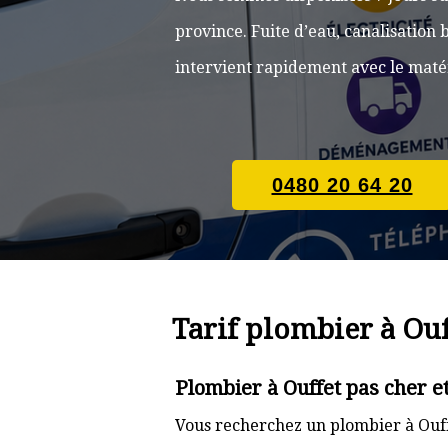
province. Fuite d’eau, canalisatio
intervient rapidement avec le matér
0480 20 64 20
Tarif plombier à Ouf
Plombier à Ouffet pas cher e
Vous recherchez un plombier à Ouff