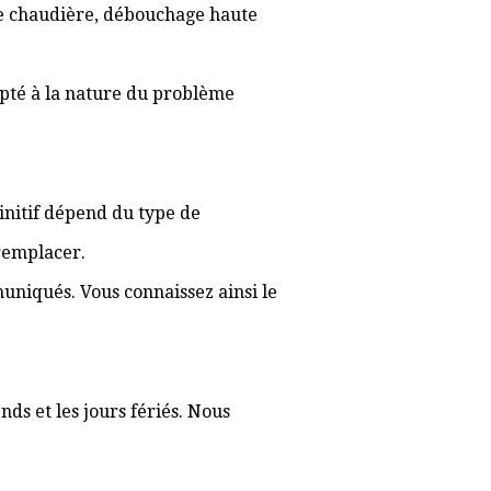
 de chaudière, débouchage haute
apté à la nature du problème
éfinitif dépend du type de
 remplacer.
muniqués. Vous connaissez ainsi le
ds et les jours fériés. Nous