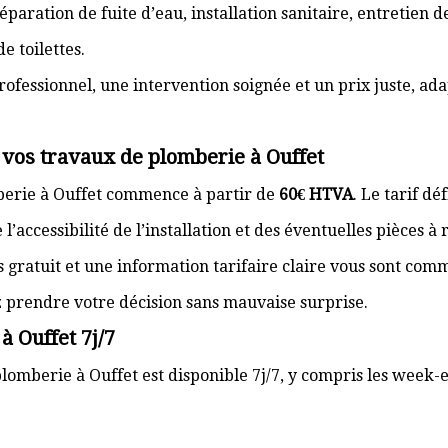
paration de fuite d’eau, installation sanitaire, entretien
e toilettes.
rofessionnel, une intervention soignée et un prix juste, ad
 vos travaux de plomberie à Ouffet
berie à Ouffet commence à partir de
60€ HTVA
. Le tarif d
’accessibilité de l’installation et des éventuelles pièces à
s gratuit et une information tarifaire claire vous sont com
z prendre votre décision sans mauvaise surprise.
à Ouffet 7j/7
lomberie à Ouffet est disponible 7j/7, y compris les week-en