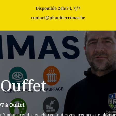
Disponible 24h/24, 7j/7
contact@plombierrimas.be
Ouffet
7 à Ouffet
r 7 pour prendre en charge toutes vos urgences de plomberi