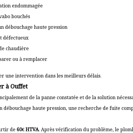
isation endommagée
lavabo bouchés
 un débouchage haute pression
t défectueux
de chaudière
éparer ou à remplacer
er une intervention dans les meilleurs délais.
r à Ouffet
cipalement de la panne constatée et de la solution nécess
n débouchage haute pression, une recherche de fuite com
rtir de
60€ HTVA
. Après vérification du problème, le plom