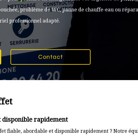
n bouchée, problème de WC, panne de chauffe-eau ou réparat
iel professionnel adapté.
Contact
fet
t disponible rapidement
et fiable, abordable et disponible rapidement ? Notre équi