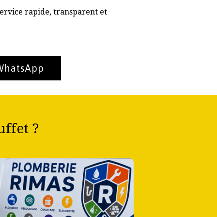
ervice rapide, transparent et
 WhatsApp
ffet ?