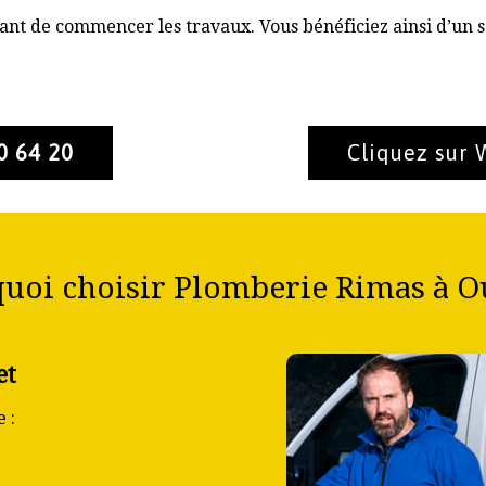
nt de commencer les travaux. Vous bénéficiez ainsi d’un s
0 64 20
Cliquez sur
uoi choisir Plomberie Rimas à Ou
et
 :