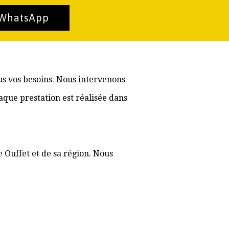
 WhatsApp
us vos besoins. Nous intervenons
aque prestation est réalisée dans
e Ouffet et de sa région. Nous