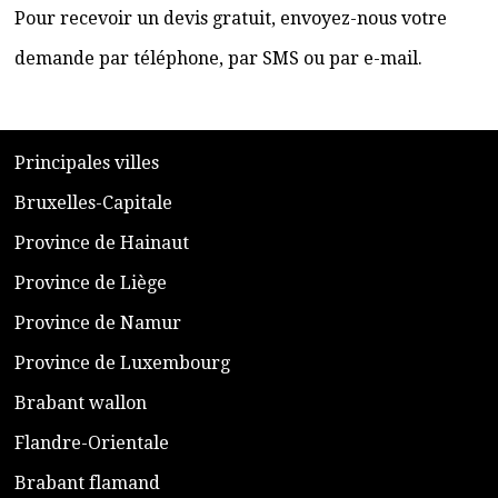
Pour recevoir un devis gratuit, envoyez-nous votre
demande par téléphone, par SMS ou par e-mail.
​P
rincipales villes
​Bruxelles-Capitale
​Province de Hainaut
Province de Liège
​Province de Namur
​Province de Luxembourg
​Brabant wallon
​Flandre-Orientale
​Brabant flamand