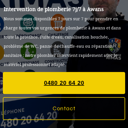
Intervention de plomberie 7j/7 à Awans
Nous sommes disponibles 7 jours sur 7 pour prendre en
charge toutes vos urgences de plomberie à Awans et dans
toute la province. Fuite d’eau, canalisation bouchée,
problème de WC, panne de chauffe-eau ou réparation
sanitaire : notre plombier intervient rapidement avec le
matériel professionnel adapté.
0480 20 64 20
Contact