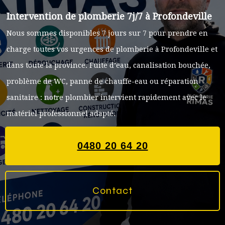
Intervention de plomberie 7j/7 à Profondeville
Nous sommes disponibles 7 jours sur 7 pour prendre en
charge toutes vos urgences de plomberie à Profondeville et
dans toute la province. Fuite d’eau, canalisation bouchée,
problème de WC, panne de chauffe-eau ou réparation
sanitaire : notre plombier intervient rapidement avec le
matériel professionnel adapté.
0480 20 64 20
Contact