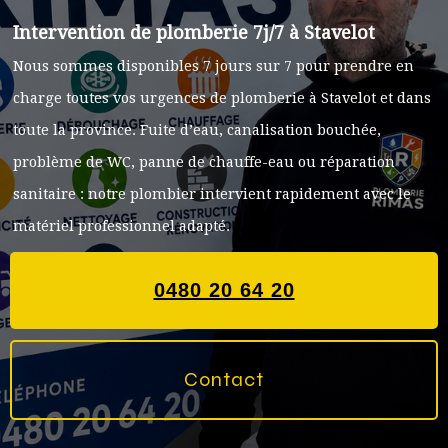
Intervention de plomberie 7j/7 à Stavelot
Nous sommes disponibles 7 jours sur 7 pour prendre en
charge toutes vos urgences de plomberie à Stavelot et dans
toute la province. Fuite d’eau, canalisation bouchée,
problème de WC, panne de chauffe-eau ou réparation
sanitaire : notre plombier intervient rapidement avec le
matériel professionnel adapté.
0480 20 64 20
Contact