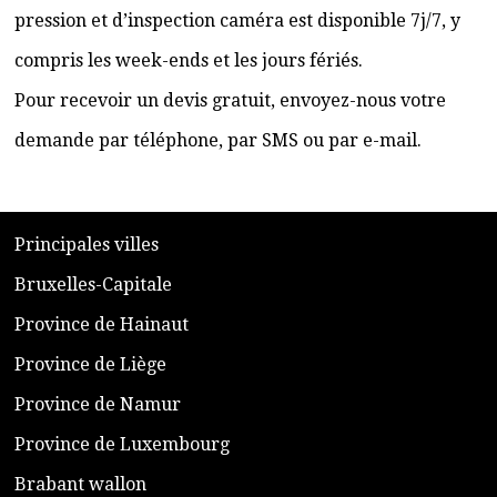
pression et d’inspection caméra est disponible 7j/7, y
compris les week-ends et les jours fériés.
Pour recevoir un devis gratuit, envoyez-nous votre
demande par téléphone, par SMS ou par e-mail.
​P
rincipales villes
​Bruxelles-Capitale
​Province de Hainaut
Province de Liège
​Province de Namur
​Province de Luxembourg
​Brabant wallon