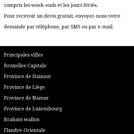
compris les week-ends et les jours fériés.
Pour recevoir un devis gratuit, envoyez-nous votre
demande par téléphone, par SMS ou par e-mail.
​P
rincipales villes
​Bruxelles-Capitale
​Province de Hainaut
Province de Liège
​Province de Namur
​Province de Luxembourg
​Brabant wallon
​Flandre-Orientale