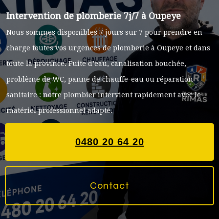
Intervention de plomberie 7j/7 à Oupeye
Nous sommes disponibles 7 jours sur 7 pour prendre en
charge toutes vos urgences de plomberie à Oupeye et dans
toute la province. Fuite d’eau, canalisation bouchée,
problème de WC, panne de chauffe-eau ou réparation
sanitaire : notre plombier intervient rapidement avec le
matériel professionnel adapté.
0480 20 64 20
Contact