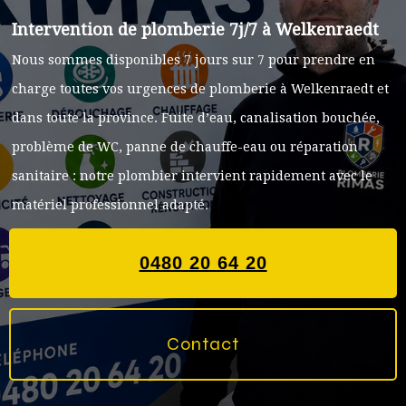
Intervention de plomberie 7j/7 à Welkenraedt
Nous sommes disponibles 7 jours sur 7 pour prendre en
charge toutes vos urgences de plomberie à Welkenraedt et
dans toute la province. Fuite d’eau, canalisation bouchée,
problème de WC, panne de chauffe-eau ou réparation
sanitaire : notre plombier intervient rapidement avec le
matériel professionnel adapté.
0480 20 64 20
Contact