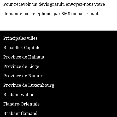
Pour recevoir un devis gratuit, envoyez-nous votre
demande par téléphone, par SMS ou par e-mail.
​P
rincipales villes
​Bruxelles-Capitale
​Province de Hainaut
Province de Liège
​Province de Namur
​Province de Luxembourg
​Brabant wallon
​Flandre-Orientale
​Brabant flamand