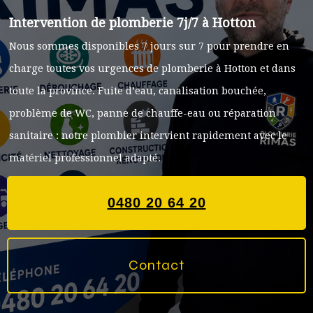
Intervention de plomberie 7j/7 à Hotton
Nous sommes disponibles 7 jours sur 7 pour prendre en
charge toutes vos urgences de plomberie à Hotton et dans
toute la province. Fuite d’eau, canalisation bouchée,
problème de WC, panne de chauffe-eau ou réparation
sanitaire : notre plombier intervient rapidement avec le
matériel professionnel adapté.
0480 20 64 20
Contact