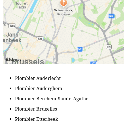
P
lombier Anderlecht
​Plombier Auderghem
Plombier Berchem-Sainte-Agathe
​Plombier Bruxelles
​Plombier Etterbeek