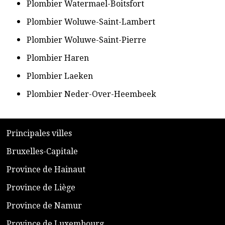
​Plombier Watermael-Boitsfort
​Plombier Woluwe-Saint-Lambert
​Plombier Woluwe-Saint-Pierre
​Plombier Haren
​Plombier Laeken
​Plombier Neder-Over-Heembeek
​P
rincipales villes
​Bruxelles-Capitale
​Province de Hainaut
Province de Liège
​Province de Namur
​Province de Luxembourg