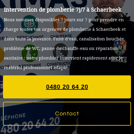
Intervention de plomberie 7j/7 à
Schaerbeek
Nous sommes disponibles 7 jours sur 7 pour prendre en
charge toutes vos urgences de plomberie à
Schaerbeek
et
dans toute la province. Fuite d’eau, canalisation bouchée,
problème de WC, panne de chauffe-eau ou réparation
sanitaire : notre plombier intervient rapidement avec le
matériel professionnel adapté.
0480 20 64 20
Contact