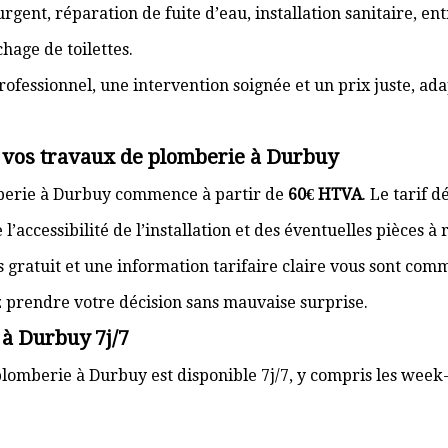
gent, réparation de fuite d’eau, installation sanitaire, e
hage de toilettes.
rofessionnel, une intervention soignée et un prix juste, ad
r vos travaux de plomberie à Durbuy
mberie à Durbuy commence à partir de
60€ HTVA
. Le tarif 
’accessibilité de l’installation et des éventuelles pièces à
s gratuit et une information tarifaire claire vous sont com
z prendre votre décision sans mauvaise surprise.
 à Durbuy 7j/7
lomberie à Durbuy est disponible 7j/7, y compris les week-e