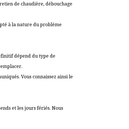
ntretien de chaudière, débouchage
apté à la nature du problème
définitif dépend du type de
 remplacer.
muniqués. Vous connaissez ainsi le
nds et les jours fériés. Nous