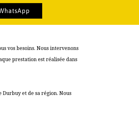
 WhatsApp
ous vos besoins. Nous intervenons
aque prestation est réalisée dans
e Durbuy et de sa région. Nous