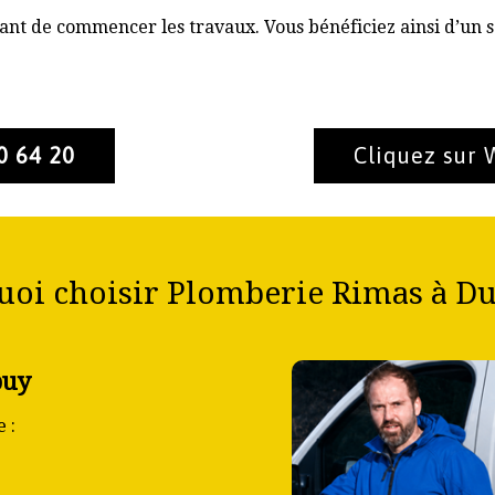
nt de commencer les travaux. Vous bénéficiez ainsi d’un s
0 64 20
Cliquez sur
oi choisir Plomberie Rimas à D
buy
 :