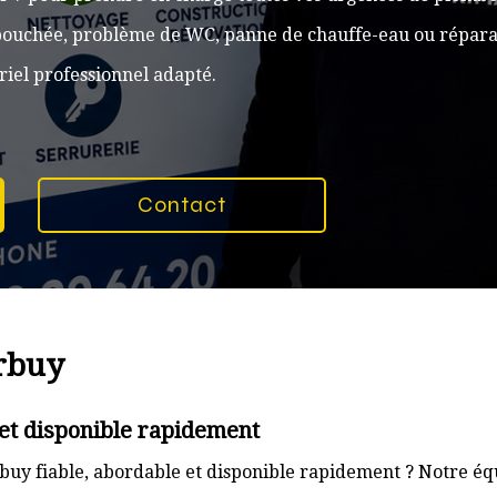
n bouchée, problème de WC, panne de chauffe-eau ou réparat
iel professionnel adapté.
Contact
rbuy
et disponible rapidement
uy fiable, abordable et disponible rapidement ? Notre équ