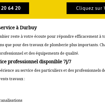
 20 64 20
Cliquez sur
service à Durbuy
ombier reste à votre écoute pour répondre efficacement à t
ons que pour des travaux de plomberie plus importants. Ch
 professionnel et des équipements de qualité.
ce professionnel disponible 7j/7
érience au service des particuliers et des professionnels d
ents travaux :
canalisations