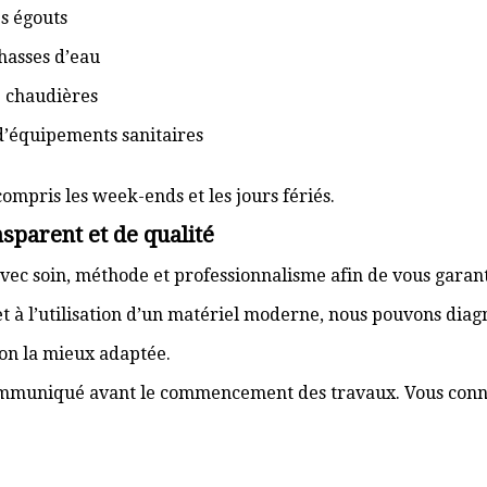
s égouts
hasses d’eau
e chaudières
d’équipements sanitaires
compris les week-ends et les jours fériés.
sparent et de qualité
vec soin, méthode et professionnalisme afin de vous garant
t à l’utilisation d’un matériel moderne, nous pouvons dia
ion la mieux adaptée.
communiqué avant le commencement des travaux. Vous connai