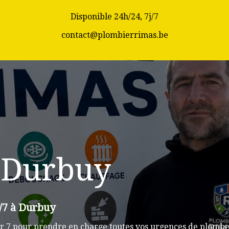
Disponible 24h/24, 7j/7
contact@plombierrimas.be
 Durbuy
j/7 à Durbuy
r 7 pour prendre en charge toutes vos urgences de plomber