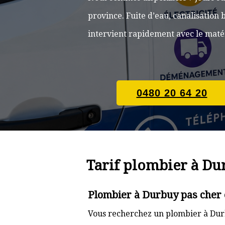
province. Fuite d’eau, canalisatio
intervient rapidement avec le matér
0480 20 64 20
Tarif plombier à Du
Plombier à Durbuy pas cher 
Vous recherchez un plombier à Durb