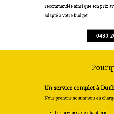
recommandée ainsi que son prix ava
adapté à votre budget.
0480 2
Pourqu
Un service complet à Dur
Nous prenons notamment en charge
Les urgences de plomberie