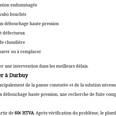
isation endommagée
lavabo bouchés
 un débouchage haute pression
t défectueux
de chaudière
éparer ou à remplacer
er une intervention dans les meilleurs délais.
er à Durbuy
cipalement de la panne constatée et de la solution nécess
n débouchage haute pression, une recherche de fuite com
rtir de
60€ HTVA
. Après vérification du problème, le plom