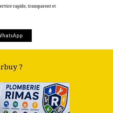
ervice rapide, transparent et
 WhatsApp
urbuy ?