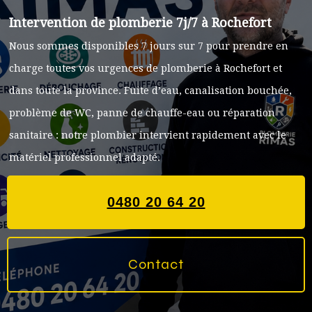
Intervention de plomberie 7j/7 à Rochefort
Nous sommes disponibles 7 jours sur 7 pour prendre en
charge toutes vos urgences de plomberie à Rochefort et
dans toute la province. Fuite d’eau, canalisation bouchée,
problème de WC, panne de chauffe-eau ou réparation
sanitaire : notre plombier intervient rapidement avec le
matériel professionnel adapté.
0480 20 64 20
Contact