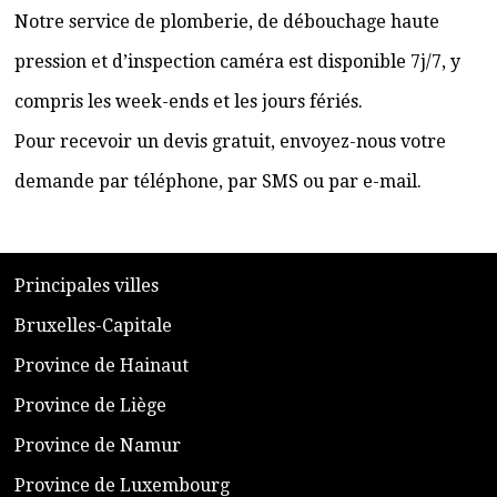
Notre service de plomberie, de débouchage haute
pression et d’inspection caméra est disponible 7j/7, y
compris les week-ends et les jours fériés.
Pour recevoir un devis gratuit, envoyez-nous votre
demande par téléphone, par SMS ou par e-mail.
​P
rincipales villes
​Bruxelles-Capitale
​Province de Hainaut
Province de Liège
​Province de Namur
​Province de Luxembourg