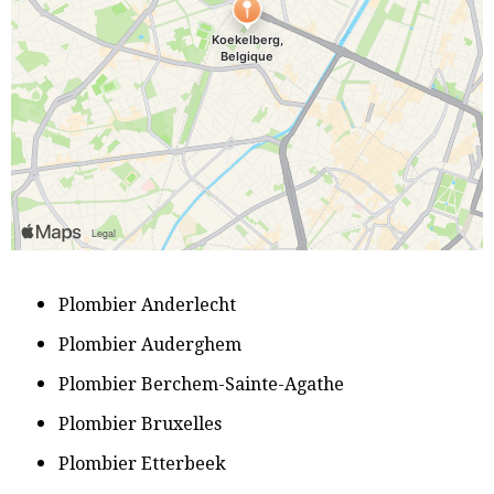
P
lombier Anderlecht
​Plombier Auderghem
Plombier Berchem-Sainte-Agathe
​Plombier Bruxelles
​Plombier Etterbeek