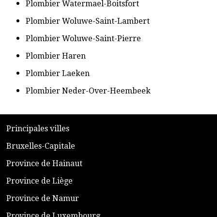
​Plombier Watermael-Boitsfort
​Plombier Woluwe-Saint-Lambert
​Plombier Woluwe-Saint-Pierre
​Plombier Haren
​Plombier Laeken
​Plombier Neder-Over-Heembeek
​P
rincipales villes
​Bruxelles-Capitale
​Province de Hainaut
Province de Liège
​Province de Namur
​Province de Luxembourg