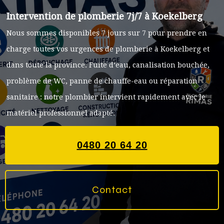
Intervention de plomberie 7j/7 à
Koekelberg
Nous sommes disponibles 7 jours sur 7 pour prendre en
charge toutes vos urgences de plomberie à
Koekelberg
et
dans toute la province. Fuite d’eau, canalisation bouchée,
problème de WC, panne de chauffe-eau ou réparation
sanitaire : notre plombier intervient rapidement avec le
matériel professionnel adapté.
0480 20 64 20
Contact