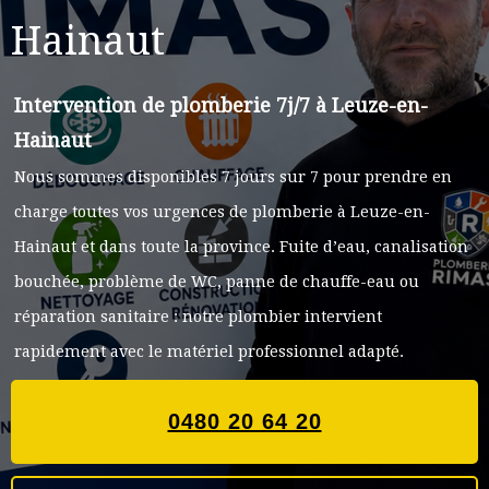
Hainaut
Intervention de plomberie 7j/7 à Leuze-en-
Hainaut
Nous sommes disponibles 7 jours sur 7 pour prendre en
charge toutes vos urgences de plomberie à Leuze-en-
Hainaut et dans toute la province. Fuite d’eau, canalisation
bouchée, problème de WC, panne de chauffe-eau ou
réparation sanitaire : notre plombier intervient
rapidement avec le matériel professionnel adapté.
0480 20 64 20