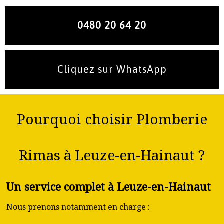
0480 20 64 20
Cliquez sur WhatsApp
Pourquoi choisir Plomberie
Rimas à Leuze-en-Hainaut ?
Un service complet à Leuze-en-Hainaut
Nous prenons notamment en charge :