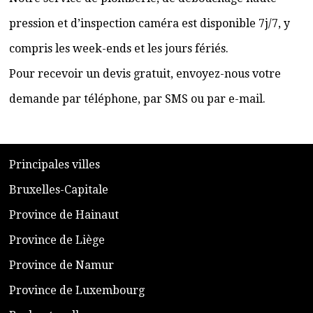
pression et d’inspection caméra est disponible 7j/7, y
compris les week-ends et les jours fériés.
Pour recevoir un devis gratuit, envoyez-nous votre
demande par téléphone, par SMS ou par e-mail.
​P
rincipales villes
​Bruxelles-Capitale
​Province de Hainaut
Province de Liège
​Province de Namur
​Province de Luxembourg