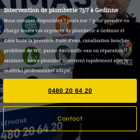
Intervention de plomberie 7j/7 à Gedinne
Nous sommes disponibles 7 jours sur 7 pour prendre en
charge toutes vos urgences de plomberie à Gedinne et
dans toute la province. Fuite d’eau, canalisation bouchée,
problème de WC, panne de chauffe-eau ou réparation
sanitaire : notre plombier intervient rapidement avec le
matériel professionnel adapté.
0480 20 64 20
Contact