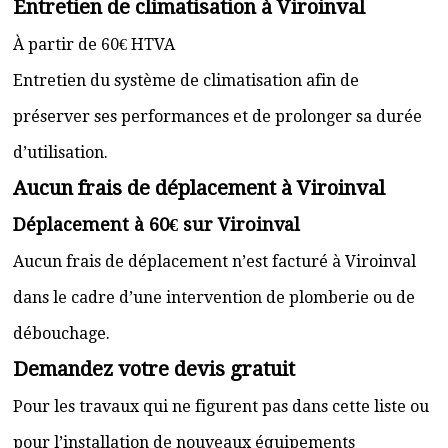
Entretien de climatisation à Viroinval
À partir de 60€ HTVA
Entretien du système de climatisation afin de
préserver ses performances et de prolonger sa durée
d’utilisation.
Aucun frais de déplacement à Viroinval
Déplacement à 60€ sur Viroinval
Aucun frais de déplacement n’est facturé à Viroinval
dans le cadre d’une intervention de plomberie ou de
débouchage.
Demandez votre devis gratuit
Pour les travaux qui ne figurent pas dans cette liste ou
pour l’installation de nouveaux équipements