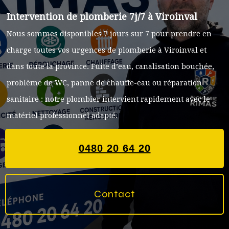
Intervention de plomberie 7j/7 à Viroinval
Nous sommes disponibles 7 jours sur 7 pour prendre en
charge toutes vos urgences de plomberie à Viroinval et
dans toute la province. Fuite d’eau, canalisation bouchée,
problème de WC, panne de chauffe-eau ou réparation
sanitaire : notre plombier intervient rapidement avec le
matériel professionnel adapté.
0480 20 64 20
Contact