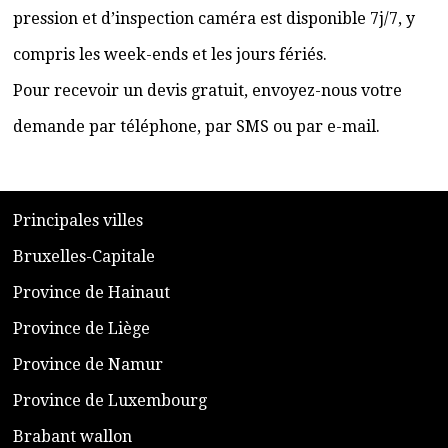
pression et d’inspection caméra est disponible 7j/7, y
compris les week-ends et les jours fériés.
Pour recevoir un devis gratuit, envoyez-nous votre
demande par téléphone, par SMS ou par e-mail.
​P
rincipales villes
​Bruxelles-Capitale
​Province de Hainaut
Province de Liège
​Province de Namur
​Province de Luxembourg
​Brabant wallon