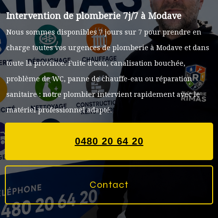
Intervention de plomberie 7j/7 à Modave
Nous sommes disponibles 7 jours sur 7 pour prendre en
charge toutes vos urgences de plomberie à Modave et dans
toute la province. Fuite d’eau, canalisation bouchée,
problème de WC, panne de chauffe-eau ou réparation
sanitaire : notre plombier intervient rapidement avec le
matériel professionnel adapté.
0480 20 64 20
Contact