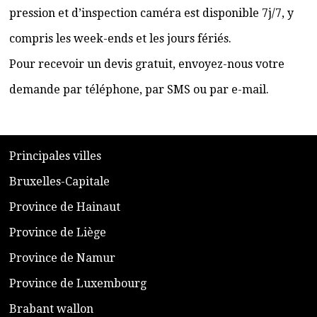
pression et d’inspection caméra est disponible 7j/7, y
compris les week-ends et les jours fériés.
Pour recevoir un devis gratuit, envoyez-nous votre
demande par téléphone, par SMS ou par e-mail.
​P
rincipales villes
​Bruxelles-Capitale
​Province de Hainaut
Province de Liège
​Province de Namur
​Province de Luxembourg
​Brabant wallon