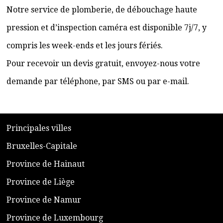
Notre service de plomberie, de débouchage haute
pression et d’inspection caméra est disponible 7j/7, y
compris les week-ends et les jours fériés.
Pour recevoir un devis gratuit, envoyez-nous votre
demande par téléphone, par SMS ou par e-mail.
​P
rincipales villes
​Bruxelles-Capitale
​Province de Hainaut
Province de Liège
​Province de Namur
​Province de Luxembourg