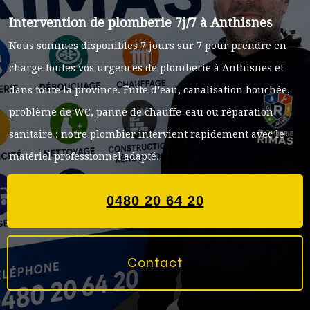
Intervention de plomberie 7j/7 à Anthisnes
Nous sommes disponibles 7 jours sur 7 pour prendre en
charge toutes vos urgences de plomberie à Anthisnes et
dans toute la province. Fuite d’eau, canalisation bouchée,
problème de WC, panne de chauffe-eau ou réparation
sanitaire : notre plombier intervient rapidement avec le
matériel professionnel adapté.
0480 20 64 20
Contact