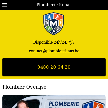
Plomberie Rimas
Disponible 24h/24, 7j/7
contact@plombierrimas.be
0480 20 64 20
Plombier Overijse