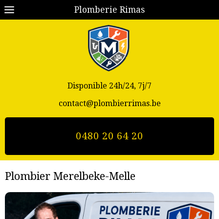
Plomberie Rimas
Disponible 24h/24, 7j/7
contact@plombierrimas.be
0480 20 64 20
Plombier Merelbeke-Melle