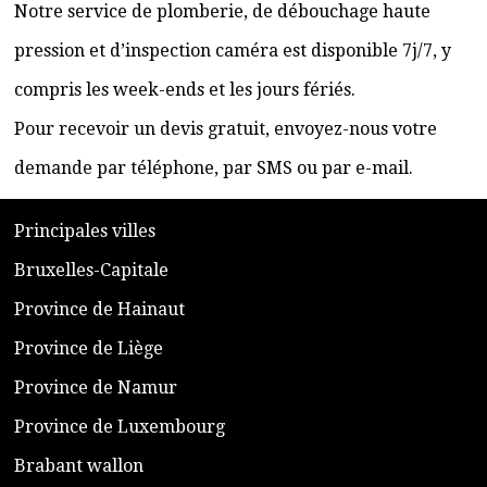
Notre service de plomberie, de débouchage haute
pression et d’inspection caméra est disponible 7j/7, y
compris les week-ends et les jours fériés.
Pour recevoir un devis gratuit, envoyez-nous votre
demande par téléphone, par SMS ou par e-mail.
​P
rincipales villes
​Bruxelles-Capitale
​Province de Hainaut
Province de Liège
​Province de Namur
​Province de Luxembourg
​Brabant wallon