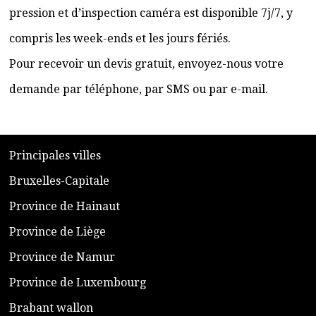
pression et d’inspection caméra est disponible 7j/7, y
compris les week-ends et les jours fériés.
Pour recevoir un devis gratuit, envoyez-nous votre
demande par téléphone, par SMS ou par e-mail.
​P
rincipales villes
​Bruxelles-Capitale
​Province de Hainaut
Province de Liège
​Province de Namur
​Province de Luxembourg
​Brabant wallon