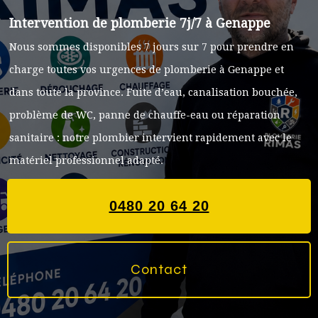
Intervention de plomberie 7j/7 à Genappe
Nous sommes disponibles 7 jours sur 7 pour prendre en
charge toutes vos urgences de plomberie à Genappe et
dans toute la province. Fuite d’eau, canalisation bouchée,
problème de WC, panne de chauffe-eau ou réparation
sanitaire : notre plombier intervient rapidement avec le
matériel professionnel adapté.
0480 20 64 20
Contact