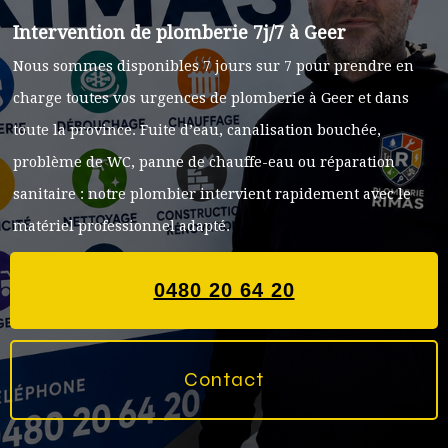
Intervention de plomberie 7j/7 à Geer
Nous sommes disponibles 7 jours sur 7 pour prendre en
charge toutes vos urgences de plomberie à Geer et dans
toute la province. Fuite d’eau, canalisation bouchée,
problème de WC, panne de chauffe-eau ou réparation
sanitaire : notre plombier intervient rapidement avec le
matériel professionnel adapté.
0480 20 64 20
Contact