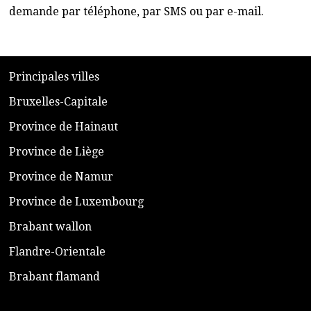
demande par téléphone, par SMS ou par e-mail.
​P
rincipales villes
​Bruxelles-Capitale
​Province de Hainaut
Province de Liège
​Province de Namur
​Province de Luxembourg
​Brabant wallon
​Flandre-Orientale
​Brabant flamand