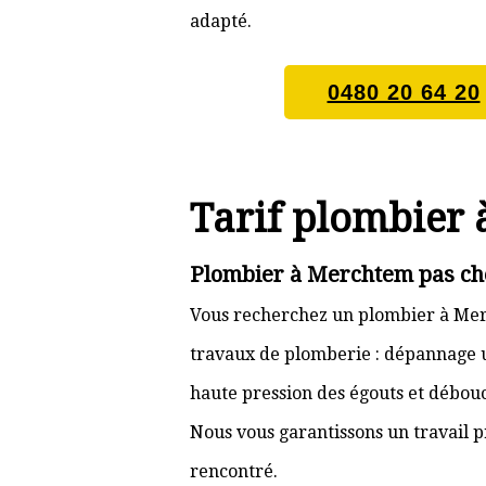
adapté.
0480 20 64 20
Tarif plombier
Plombier à Merchtem pas che
Vous recherchez un plombier à Merc
travaux de plomberie : dépannage ur
haute pression des égouts et débouc
Nous vous garantissons un travail p
rencontré.