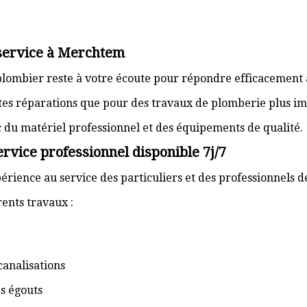
 service à Merchtem
plombier reste à votre écoute pour répondre efficacement 
ites réparations que pour des travaux de plomberie plus im
ec du matériel professionnel et des équipements de qualité.
vice professionnel disponible 7j/7
érience au service des particuliers et des professionnels 
ents travaux :
canalisations
s égouts