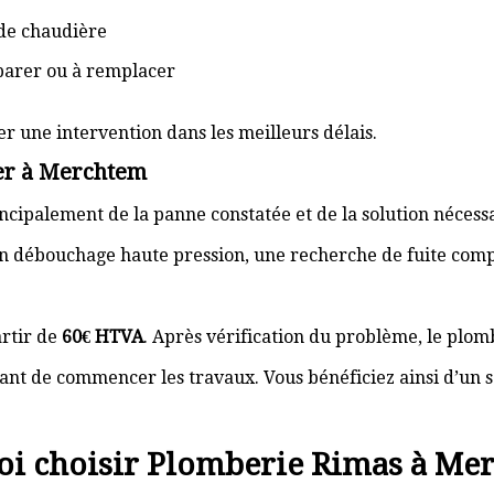
de chaudière
éparer ou à remplacer
er une intervention dans les meilleurs délais.
er à Merchtem
cipalement de la panne constatée et de la solution nécess
n débouchage haute pression, une recherche de fuite com
rtir de
60€ HTVA
. Après vérification du problème, le plom
nt de commencer les travaux. Vous bénéficiez ainsi d’un s
i choisir Plomberie Rimas à Me