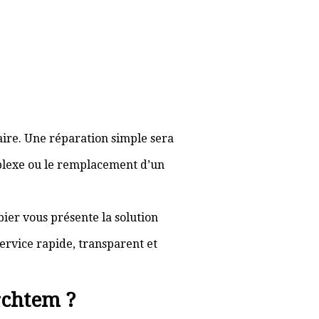
aire. Une réparation simple sera
plexe ou le remplacement d’un
bier vous présente la solution
ervice rapide, transparent et
rchtem ?