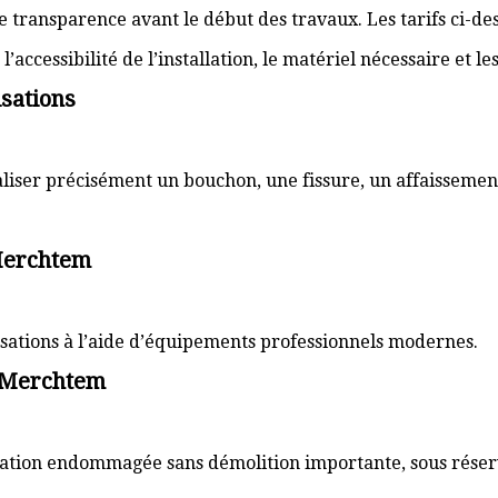
transparence avant le début des travaux. Les tarifs ci-des
’accessibilité de l’installation, le matériel nécessaire et l
sations
aliser précisément un bouchon, une fissure, un affaissemen
 Merchtem
lisations à l’aide d’équipements professionnels modernes.
à Merchtem
sation endommagée sans démolition importante, sous réserve