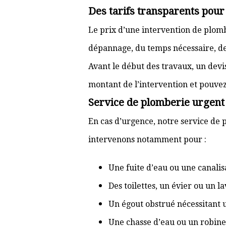
Des tarifs transparents pou
Le prix d’une intervention de plo
dépannage, du temps nécessaire, de l
Avant le début des travaux, un devi
montant de l’intervention et pouve
Service de plomberie urgent
En cas d’urgence, notre service de 
intervenons notamment pour :
Une fuite d’eau ou une canal
Des toilettes, un évier ou un 
Un égout obstrué nécessitant
Une chasse d’eau ou un robine