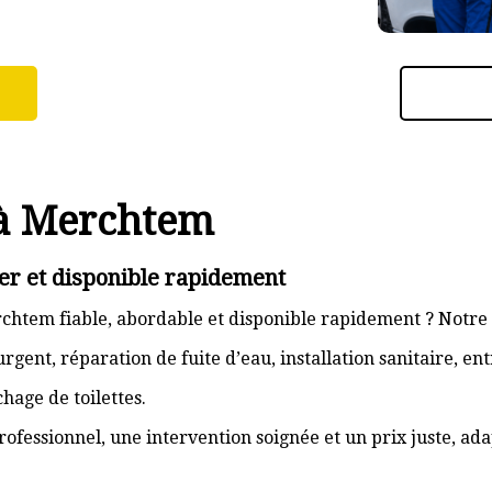
 à Merchtem
r et disponible rapidement
htem fiable, abordable et disponible rapidement ? Notre 
gent, réparation de fuite d’eau, installation sanitaire, e
hage de toilettes.
rofessionnel, une intervention soignée et un prix juste, ad