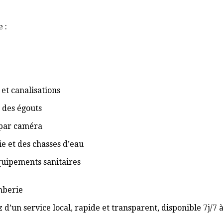
 :
et canalisations
 des égouts
 par caméra
ie et des chasses d’eau
équipements sanitaires
omberie
 d’un service local, rapide et transparent, disponible 7j