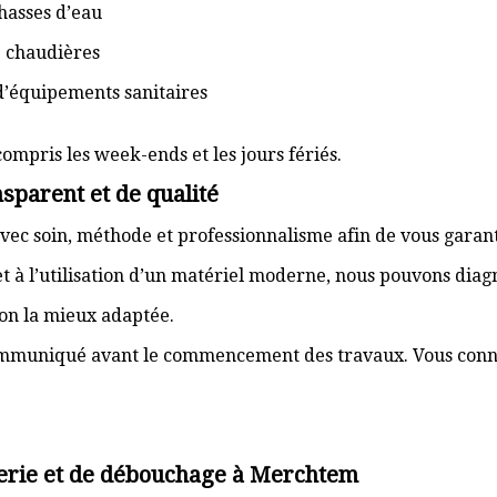
hasses d’eau
e chaudières
d’équipements sanitaires
compris les week-ends et les jours fériés.
sparent et de qualité
vec soin, méthode et professionnalisme afin de vous garant
t à l’utilisation d’un matériel moderne, nous pouvons dia
ion la mieux adaptée.
communiqué avant le commencement des travaux. Vous connai
erie et de débouchage à Merchtem