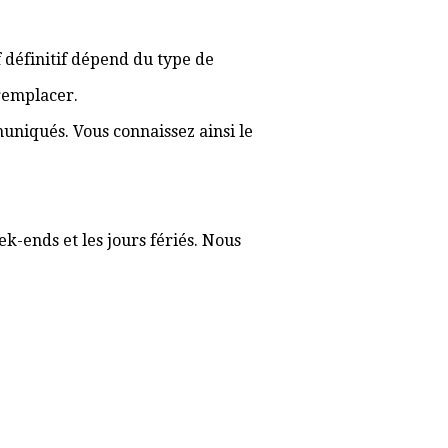
if définitif dépend du type de
 remplacer.
muniqués. Vous connaissez ainsi le
k-ends et les jours fériés. Nous