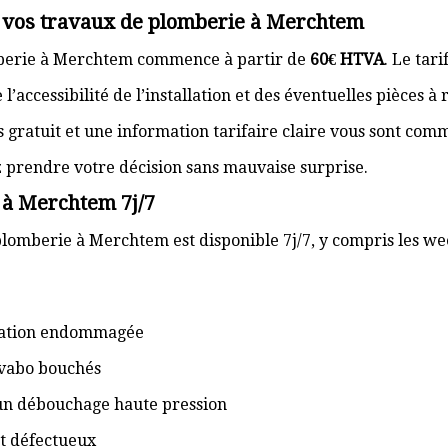
r vos travaux de plomberie à Merchtem
mberie à Merchtem commence à partir de
60€ HTVA
. Le tar
’accessibilité de l’installation et des éventuelles pièces à
s gratuit et une information tarifaire claire vous sont com
z prendre votre décision sans mauvaise surprise.
 à Merchtem 7j/7
plomberie à Merchtem est disponible 7j/7, y compris les wee
isation endommagée
lavabo bouchés
 un débouchage haute pression
t défectueux