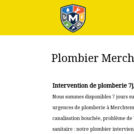
Plus
Plombier Merc
Intervention de plomberie 7
Nous sommes disponibles 7 jours su
urgences de plomberie à Merchtem e
canalisation bouchée, problème de
sanitaire : notre plombier intervie