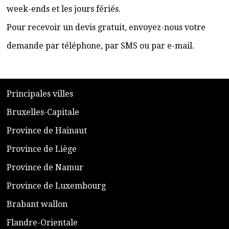
week-ends et les jours fériés.
Pour recevoir un devis gratuit, envoyez-nous votre
demande par téléphone, par SMS ou par e-mail.
​P
rincipales villes
​Bruxelles-Capitale
​Province de Hainaut
Province de Liège
​Province de Namur
​Province de Luxembourg
​Brabant wallon
​Flandre-Orientale