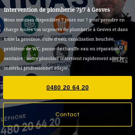
Intervention de plomberie 7j/7 à Gesves
Nous sommes disponibles 7 jours sur 7 pour prendre en
charge toutes vos urgences de plomberie à Gesves et dans
toute la province. Fuite d’eau, canalisation bouchée,
problème de WC, panne de chauffe-eau ou réparation
sanitaire : notre plombier intervient rapidement avec le
matériel professionnel adapté.
0480 20 64 20
Contact