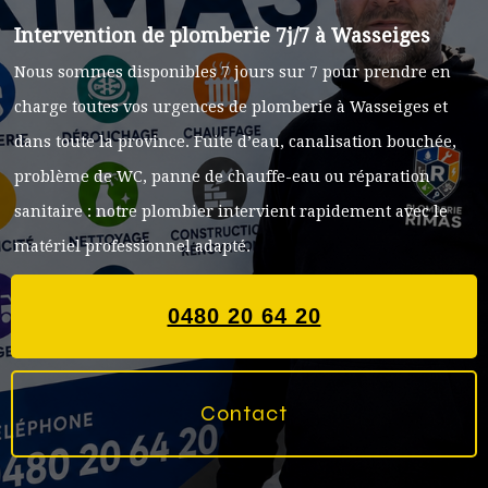
Intervention de plomberie 7j/7 à Wasseiges
Nous sommes disponibles 7 jours sur 7 pour prendre en
charge toutes vos urgences de plomberie à Wasseiges et
dans toute la province. Fuite d’eau, canalisation bouchée,
problème de WC, panne de chauffe-eau ou réparation
sanitaire : notre plombier intervient rapidement avec le
matériel professionnel adapté.
0480 20 64 20
Contact