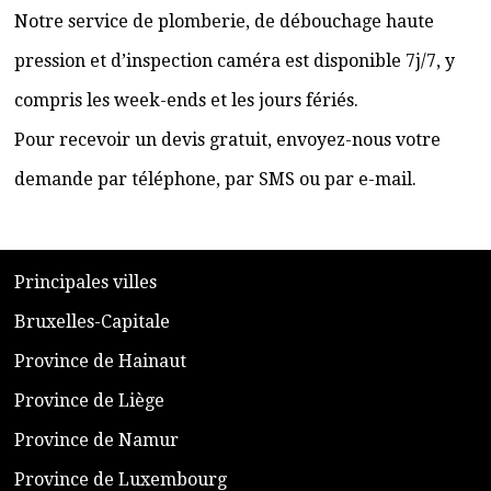
Notre service de plomberie, de débouchage haute
pression et d’inspection caméra est disponible 7j/7, y
compris les week-ends et les jours fériés.
Pour recevoir un devis gratuit, envoyez-nous votre
demande par téléphone, par SMS ou par e-mail.
​P
rincipales villes
​Bruxelles-Capitale
​Province de Hainaut
Province de Liège
​Province de Namur
​Province de Luxembourg