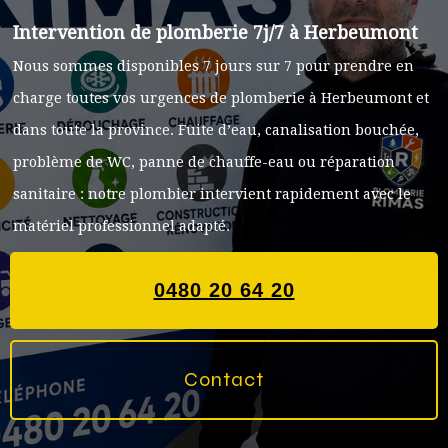
Intervention de plomberie 7j/7 à Herbeumont
Nous sommes disponibles 7 jours sur 7 pour prendre en
charge toutes vos urgences de plomberie à Herbeumont et
dans toute la province. Fuite d’eau, canalisation bouchée,
problème de WC, panne de chauffe-eau ou réparation
sanitaire : notre plombier intervient rapidement avec le
matériel professionnel adapté.
0480 20 64 20
Contact