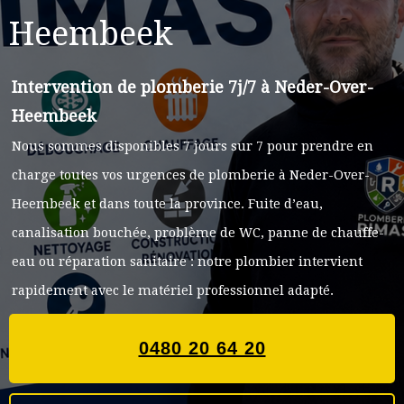
Heembeek
Intervention de plomberie 7j/7 à
Neder-Over-
Heembeek
Nous sommes disponibles 7 jours sur 7 pour prendre en
charge toutes vos urgences de plomberie à
Neder-Over-
Heembeek
et dans toute la province. Fuite d’eau,
canalisation bouchée, problème de WC, panne de chauffe-
eau ou réparation sanitaire : notre plombier intervient
rapidement avec le matériel professionnel adapté.
0480 20 64 20