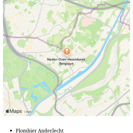
P
lombier Anderlecht