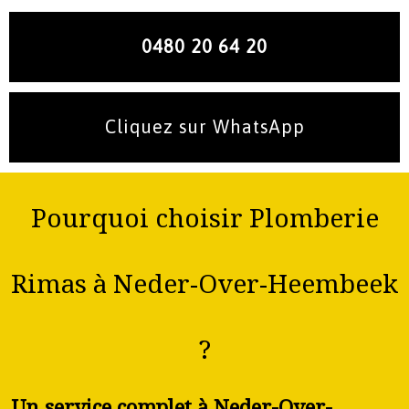
0480 20 64 20
Cliquez sur WhatsApp
Pourquoi choisir Plomberie
Rimas à Neder-Over-Heembeek
?
Un service complet à Neder-Over-