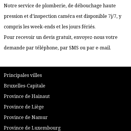
Notre service de plomberie, de débouchage haute
pression et d’inspection caméra est disponible 7j/7, y
compris les week-ends et les jours fériés.
Pour recevoir un devis gratuit, envoyez-nous votre
demande par téléphone, par SMS ou par e-mail.
​P
rincipales villes
​Bruxelles-Capitale
​Province de Hainaut
Province de Liège
​Province de Namur
​Province de Luxembourg