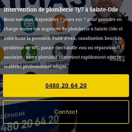
Intervention de plomberie 7j/7 à Sainte-Ode
Nous sommes disponibles 7 jours sur 7 pour prendre en
charge toutes vos urgences de plomberie à Sainte-Ode et
dans toute la province. Fuite d’eau, canalisation bouchée,
problème de WC, panne de chauffe-eau ou réparation
sanitaire : notre plombier intervient rapidement avec le
matériel professionnel adapté.
0480 20 64 20
Contact