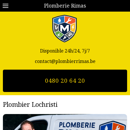
Plomberie Rimas
Disponible 24h/24, 7j/7
contact@plombierrimas.be
0480 20 64 20
Plombier Lochristi