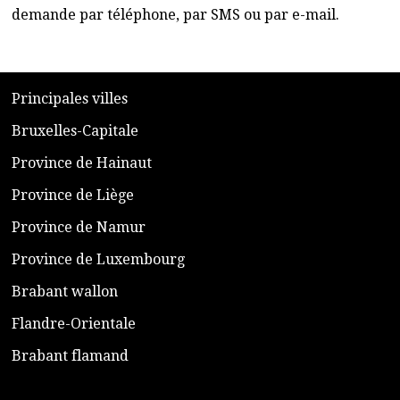
demande par téléphone, par SMS ou par e-mail.
​P
rincipales villes
​Bruxelles-Capitale
​Province de Hainaut
Province de Liège
​Province de Namur
​Province de Luxembourg
​Brabant wallon
​Flandre-Orientale
​Brabant flamand