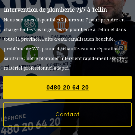
Intervention de plomberie 7j/7 à Tellin
Nous sommes disponibles 7 jours sur 7 pour prendre en
charge toutes vos urgences de plomberie à Tellin et dans
toute la province. Fuite d’eau, canalisation bouchée,
problème de WC, panne de chauffe-eau ou réparation
sanitaire : notre plombier intervient rapidement avec le
matériel professionnel adapté.
0480 20 64 20
Contact