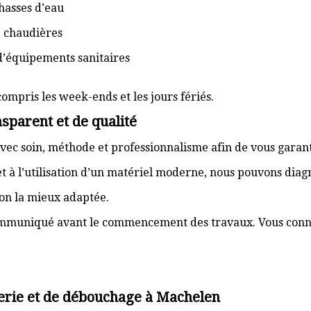
hasses d’eau
e chaudières
d’équipements sanitaires
compris les week-ends et les jours fériés.
sparent et de qualité
vec soin, méthode et professionnalisme afin de vous garant
t à l’utilisation d’un matériel moderne, nous pouvons dia
ion la mieux adaptée.
communiqué avant le commencement des travaux. Vous connai
erie et de débouchage à Machelen