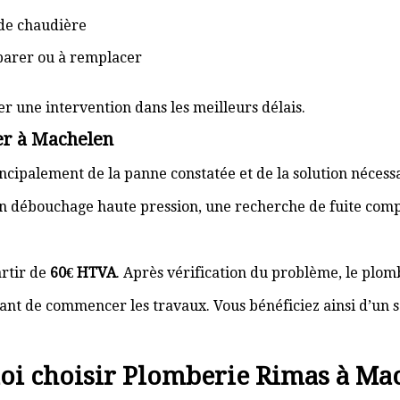
de chaudière
éparer ou à remplacer
er une intervention dans les meilleurs délais.
er à Machelen
cipalement de la panne constatée et de la solution nécess
n débouchage haute pression, une recherche de fuite com
rtir de
60€ HTVA
. Après vérification du problème, le plom
nt de commencer les travaux. Vous bénéficiez ainsi d’un s
i choisir Plomberie Rimas à Ma