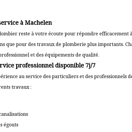
 service à Machelen
plombier reste à votre écoute pour répondre efficacement à
ons que pour des travaux de plomberie plus importants. Ch
 professionnel et des équipements de qualité.
vice professionnel disponible 7j/7
érience au service des particuliers et des professionnels 
ents travaux :
canalisations
s égouts