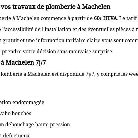
r vos travaux de plomberie à Machelen
mberie à Machelen commence à partir de
60€ HTVA
. Le tari
’accessibilité de l’installation et des éventuelles pièces à
s gratuit et une information tarifaire claire vous sont com
z prendre votre décision sans mauvaise surprise.
 à Machelen 7j/7
plomberie à Machelen est disponible 7j/7, y compris les wee
isation endommagée
lavabo bouchés
 un débouchage haute pression
t défectueux