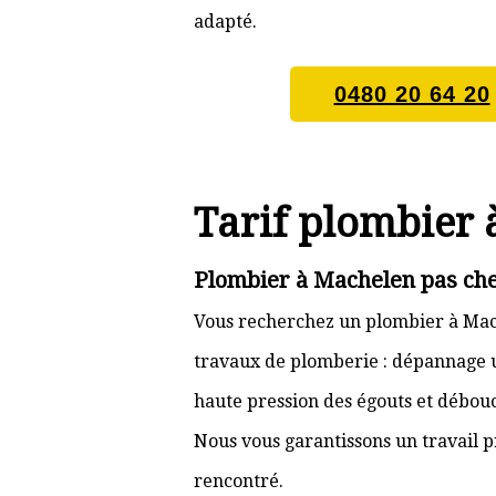
adapté.
0480 20 64 20
Tarif plombier
Plombier à Machelen pas che
Vous recherchez un plombier à Mach
travaux de plomberie : dépannage ur
haute pression des égouts et débouc
Nous vous garantissons un travail p
rencontré.