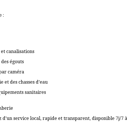
 :
et canalisations
 des égouts
 par caméra
ie et des chasses d’eau
équipements sanitaires
omberie
 d’un service local, rapide et transparent, disponible 7j/