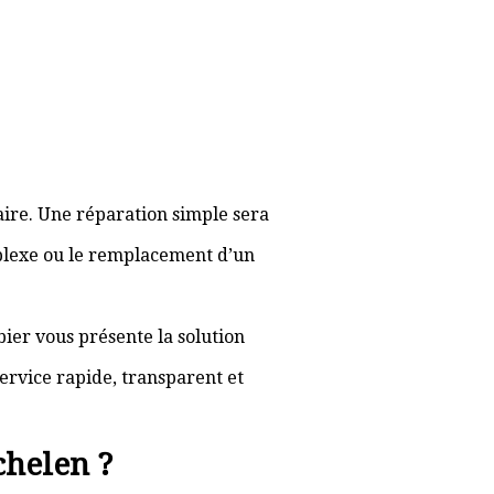
aire. Une réparation simple sera
plexe ou le remplacement d’un
bier vous présente la solution
ervice rapide, transparent et
chelen ?