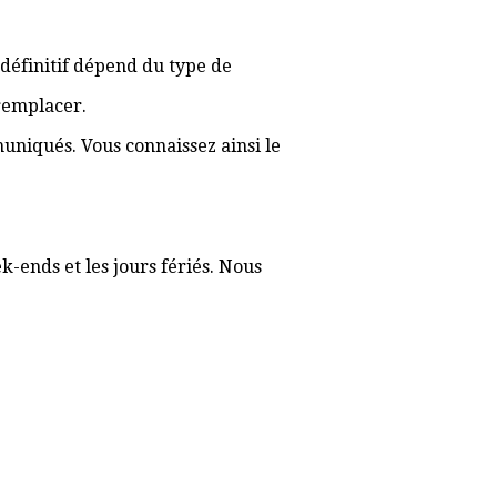
f définitif dépend du type de
 remplacer.
muniqués. Vous connaissez ainsi le
k-ends et les jours fériés. Nous