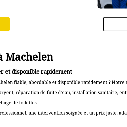
 à Machelen
r et disponible rapidement
elen fiable, abordable et disponible rapidement ? Notre é
gent, réparation de fuite d’eau, installation sanitaire, e
hage de toilettes.
rofessionnel, une intervention soignée et un prix juste, ad