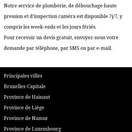
Notre service de plomberie, de débouchage haute
pression et d’inspection caméra est disponible 7j/7, y
compris les week-ends et les jours fériés.
Pour recevoir un devis gratuit, envoyez-nous votre
demande par téléphone, par SMS ou par e-mail.
​P
rincipales villes
​Bruxelles-Capitale
​Province de Hainaut
Province de Liège
​Province de Namur
​Province de Luxembourg