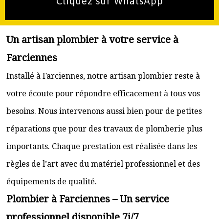
Cliquez sur WhatsApp
Un artisan plombier à votre service à
Farciennes
Installé à Farciennes, notre artisan plombier reste à
votre écoute pour répondre efficacement à tous vos
besoins. Nous intervenons aussi bien pour de petites
réparations que pour des travaux de plomberie plus
importants. Chaque prestation est réalisée dans les
règles de l’art avec du matériel professionnel et des
équipements de qualité.
Plombier à Farciennes – Un service
professionnel disponible 7j/7