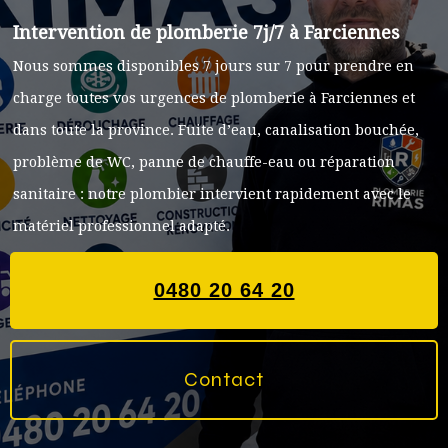
Intervention de plomberie 7j/7 à Farciennes
Nous sommes disponibles 7 jours sur 7 pour prendre en
charge toutes vos urgences de plomberie à Farciennes et
dans toute la province. Fuite d’eau, canalisation bouchée,
problème de WC, panne de chauffe-eau ou réparation
sanitaire : notre plombier intervient rapidement avec le
matériel professionnel adapté.
0480 20 64 20
Contact