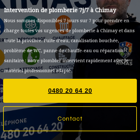
Intervention de plomberie 7j/7 à Chimay
Nous sommes disponibles 7 jours sur 7 pour prendre en
charge toutes vos urgences de plomberie à Chimay et dans
toute la province. Fuite d’eau, canalisation bouchée,
problème de WC, panne de chauffe-eau ou réparation
sanitaire : notre plombier intervient rapidement avec le
matériel professionnel adapté.
0480 20 64 20
Contact