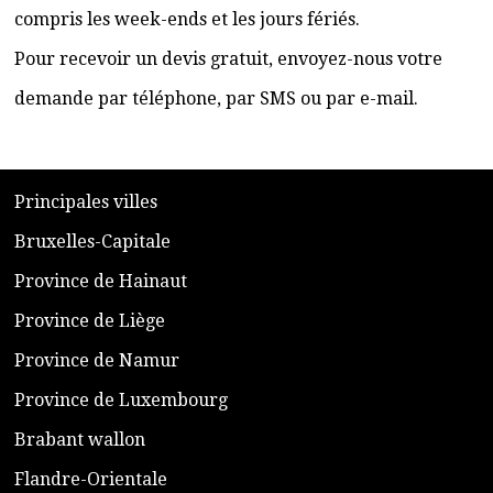
compris les week-ends et les jours fériés.
Pour recevoir un devis gratuit, envoyez-nous votre
demande par téléphone, par SMS ou par e-mail.
​P
rincipales villes
​Bruxelles-Capitale
​Province de Hainaut
Province de Liège
​Province de Namur
​Province de Luxembourg
​Brabant wallon
​Flandre-Orientale