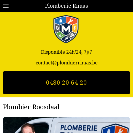
Plomberie Rimas
Disponible 24h/24, 7j/7
contact@plombierrimas.be
0480 20 64 20
Plombier Roosdaal