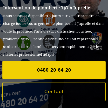
Intervention de plomberie 7j/7 à Juprelle
Nous sommes disponibles 7 jours sur 7 pour prendre en
charge toutes vos urgences de plomberie à Juprelle et dans
toute la province. Fuite d’eau, canalisation bouchée,
problème de WC, panne de chauffe-eau ou réparation
sanitaire : notre plombier intervient rapidement avec le
matériel professionnel adapté.
0480 20 64 20
Contact