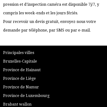
pression et d’inspection caméra est disponible 7j/7, y
compris les week-ends et les jours fériés.
Pour recevoir un devis gratuit, envoyez-nous votre
demande par téléphone, par SMS ou par e-mail.
​P
rincipales villes
​Bruxelles-Capitale
​Province de Hainaut
Province de Liège
​Province de Namur
​Province de Luxembourg
​Brabant wallon