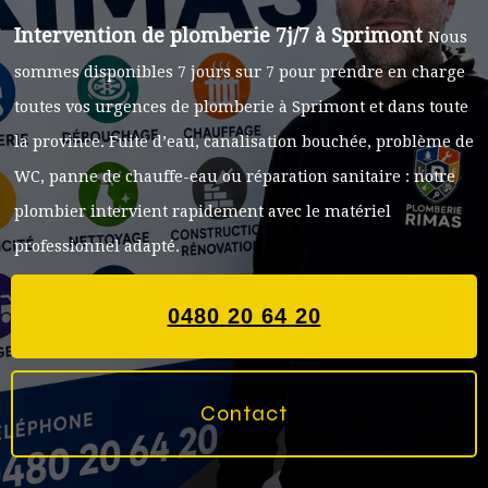
Intervention de plomberie 7j/7 à Sprimont
Nous
sommes disponibles 7 jours sur 7 pour prendre en charge
toutes vos urgences de plomberie à Sprimont et dans toute
la province. Fuite d’eau, canalisation bouchée, problème de
WC, panne de chauffe-eau ou réparation sanitaire : notre
plombier intervient rapidement avec le matériel
professionnel adapté.
0480 20 64 20
Contact