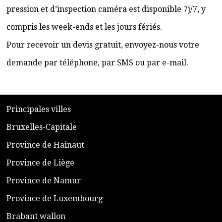
pression et d’inspection caméra est disponible 7j/7, y
compris les week-ends et les jours fériés.
Pour recevoir un devis gratuit, envoyez-nous votre
demande par téléphone, par SMS ou par e-mail.
​P
rincipales villes
​Bruxelles-Capitale
​Province de Hainaut
Province de Liège
​Province de Namur
​Province de Luxembourg
​Brabant wallon