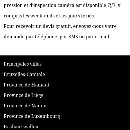
pression et d’inspection caméra est disponible 7j/7, y
compris les week-ends et les jours fériés.
Pour recevoir un devis gratuit, envoyez-nous votre
demande par téléphone, par SMS ou par e-mail.
​P
rincipales villes
​Bruxelles-Capitale
​Province de Hainaut
Province de Liège
​Province de Namur
​Province de Luxembourg
​Brabant wallon