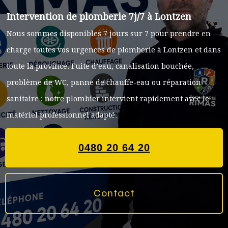
Intervention de plomberie 7j/7 à Lontzen
Nous sommes disponibles 7 jours sur 7 pour prendre en
charge toutes vos urgences de plomberie à Lontzen et dans
toute la province. Fuite d’eau, canalisation bouchée,
problème de WC, panne de chauffe-eau ou réparation
sanitaire : notre plombier intervient rapidement avec le
matériel professionnel adapté.
0480 20 64 20
Contact