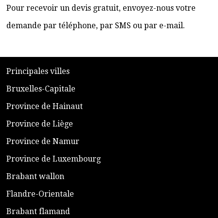
Pour recevoir un devis gratuit, envoyez-nous votre
demande par téléphone, par SMS ou par e-mail.
​P
rincipales villes
​Bruxelles-Capitale
​Province de Hainaut
Province de Liège
​Province de Namur
​Province de Luxembourg
​Brabant wallon
​Flandre-Orientale
​Brabant flamand