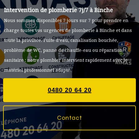
Intervention de plomberie 7j/7 à Binche
Nous sommes disponibles 7 jours sur 7 pour prendre en
charge toutes vos urgences de plomberie à Binche et dans
toute la province. Fuite d’eau, canalisation bouchée,
problème de WC, panne de chauffe-eau ou réparation
sanitaire : notre plombier intervient rapidement avec le
matériel professionnel adapté.
0480 20 64 20
Contact