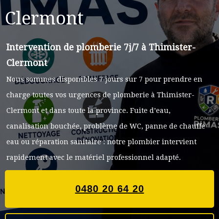
Clermont
Intervention de plomberie 7j/7 à Thimister-
Clermont
Nous sommes disponibles 7 jours sur 7 pour prendre en
charge toutes vos urgences de plomberie à Thimister-
Clermont et dans toute la province. Fuite d’eau,
canalisation bouchée, problème de WC, panne de chauffe-
eau ou réparation sanitaire : notre plombier intervient
rapidement avec le matériel professionnel adapté.
0480 20 64 20