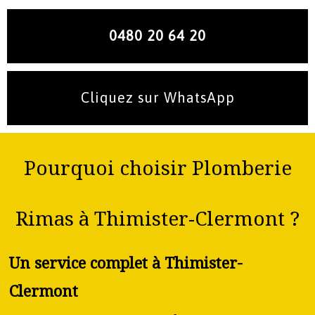
0480 20 64 20
Cliquez sur WhatsApp
Pourquoi choisir Plomberie
Rimas à Thimister-Clermont ?
Un service complet à Thimister-
Clermont