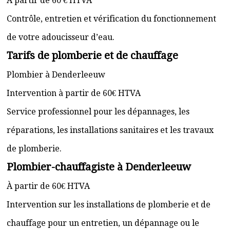
À partir de 60 € HTVA
Contrôle, entretien et vérification du fonctionnement
de votre adoucisseur d’eau.
Tarifs de plomberie et de chauffage
Plombier à Denderleeuw
Intervention à partir de 60€ HTVA
Service professionnel pour les dépannages, les
réparations, les installations sanitaires et les travaux
de plomberie.
Plombier-chauffagiste à Denderleeuw
À partir de 60€ HTVA
Intervention sur les installations de plomberie et de
chauffage pour un entretien, un dépannage ou le