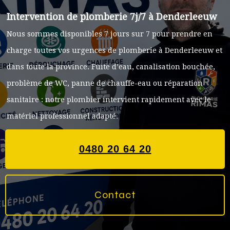
Intervention de plomberie 7j/7 à Denderleeuw
Nous sommes disponibles 7 jours sur 7 pour prendre en
charge toutes vos urgences de plomberie à Denderleeuw et
dans toute la province. Fuite d’eau, canalisation bouchée,
problème de WC, panne de chauffe-eau ou réparation
sanitaire : notre plombier intervient rapidement avec le
matériel professionnel adapté.
0480 20 64 20
Contact